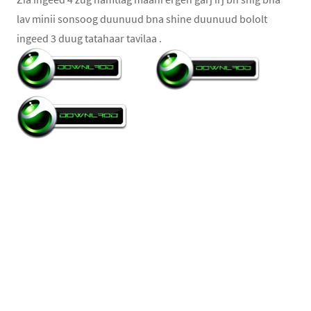
lav minii sonsoog duunuud bna shine duunuud bololt
ingeed 3 duug tatahaar tavilaa .