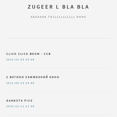
ZUGEER L BLA BLA
AAAAAAA TGLLLLLLLLLLL HAHA
CLICK CLICK BOOM - CCB
2012-01-03
20:26
2 БОГИНО ХЭМЖЭЭНИЙ КИНО
2011-03-13
20:55
GANGSTA PICS
2010-11-11
21:39