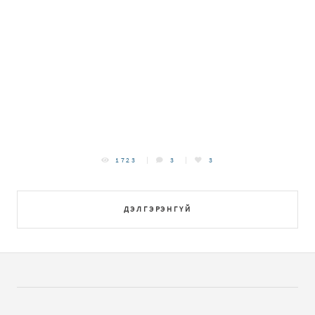
1723
3
3
ДЭЛГЭРЭНГҮЙ