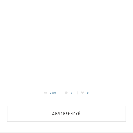
289
0
0
ДЭЛГЭРЭНГҮЙ