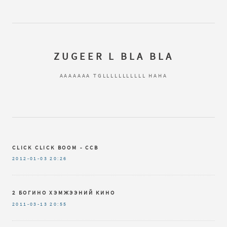
ZUGEER L BLA BLA
AAAAAAA TGLLLLLLLLLLL HAHA
CLICK CLICK BOOM - CCB
2012-01-03
20:26
2 БОГИНО ХЭМЖЭЭНИЙ КИНО
2011-03-13
20:55