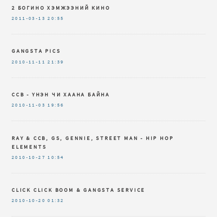
2 БОГИНО ХЭМЖЭЭНИЙ КИНО
2011-03-13
20:55
GANGSTA PICS
2010-11-11
21:39
CCB - ҮНЭН ЧИ ХААНА БАЙНА
2010-11-03
19:56
RAY & CCB, GS, GENNIE, STREET MAN - HIP HOP
ELEMENTS
2010-10-27
10:54
CLICK CLICK BOOM & GANGSTA SERVICE
2010-10-20
01:32