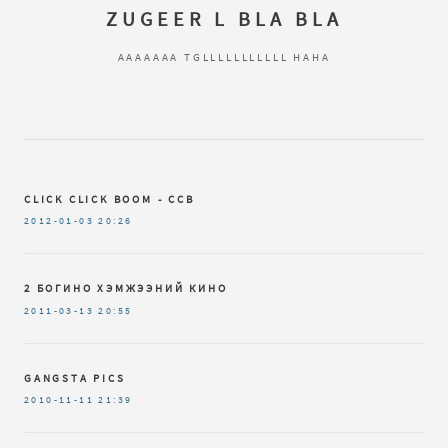
ZUGEER L BLA BLA
AAAAAAA TGLLLLLLLLLLL HAHA
CLICK CLICK BOOM - CCB
2012-01-03
20:26
2 БОГИНО ХЭМЖЭЭНИЙ КИНО
2011-03-13
20:55
GANGSTA PICS
2010-11-11
21:39