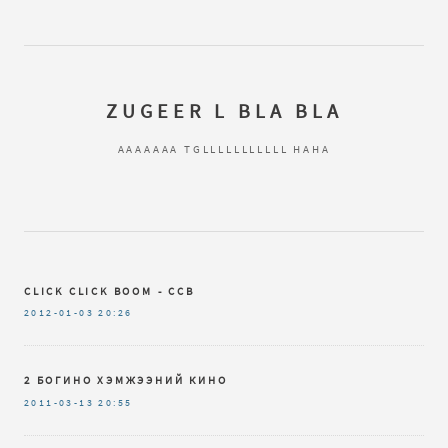
ZUGEER L BLA BLA
AAAAAAA TGLLLLLLLLLLL HAHA
CLICK CLICK BOOM - CCB
2012-01-03
20:26
2 БОГИНО ХЭМЖЭЭНИЙ КИНО
2011-03-13
20:55