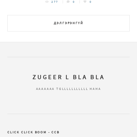
277
0
0
ДЭЛГЭРЭНГҮЙ
ZUGEER L BLA BLA
AAAAAAA TGLLLLLLLLLLL HAHA
CLICK CLICK BOOM - CCB