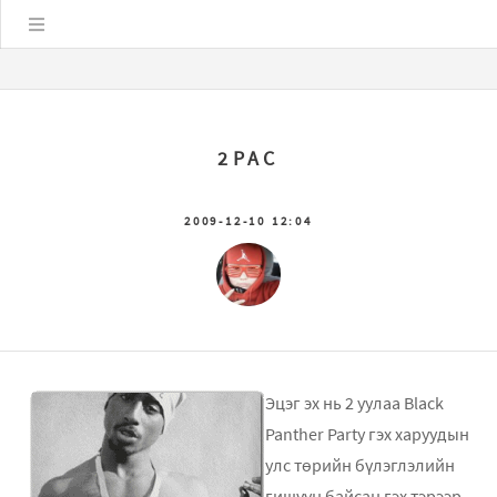
Цэс
2PAC
2009-12-10 12:04
Эцэг эх нь 2 уулаа Black
Panther Party гэх харуудын
улс төрийн бүлэглэлийн
гишүүн байсан гэх тэрээр