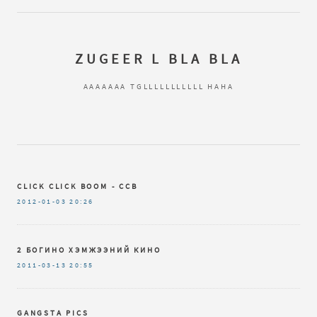
ZUGEER L BLA BLA
AAAAAAA TGLLLLLLLLLLL HAHA
CLICK CLICK BOOM - CCB
2012-01-03
20:26
2 БОГИНО ХЭМЖЭЭНИЙ КИНО
2011-03-13
20:55
GANGSTA PICS