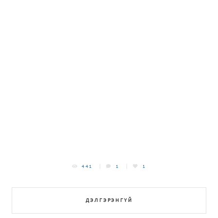
441
1
1
ДЭЛГЭРЭНГҮЙ